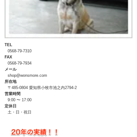
TEL
0568-79-7310
FAX
0568-79-7934
メール
shop@wonsmore.com
所在地
〒485-0804 愛知県小牧市池之内2794-2
営業時間
9:00 〜 17:00
定休日
土・日・祝日