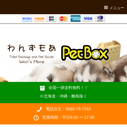
メニュー
全国一律送料無料！！
※北海道・沖縄・離島除く
電話注文：0568-79-7310
営業時間：平日9:00 〜 17:00