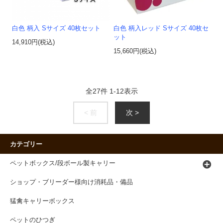
白色 柄入 Sサイズ 40枚セット
白色 柄入レッド Sサイズ 40枚セ
ット
14,910円(税込)
15,660円(税込)
全
27
件
1
-
12
表示
< 前
次 >
カテゴリー
ペットボックス/段ボール製キャリー
ショップ・ブリーダー様向け消耗品・備品
猛禽キャリーボックス
ペットのひつぎ