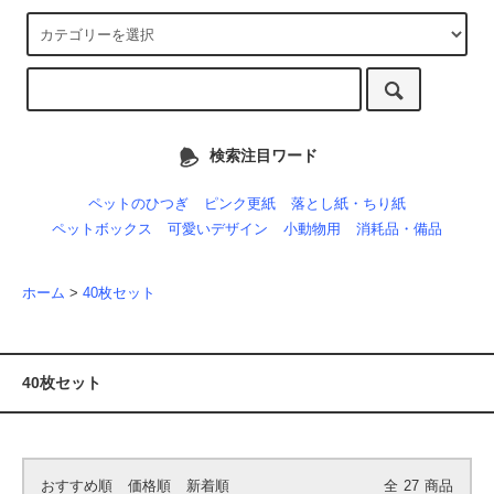
検索注目ワード
ペットのひつぎ
ピンク更紙
落とし紙・ちり紙
ペットボックス
可愛いデザイン
小動物用
消耗品・備品
ホーム
>
40枚セット
40枚セット
おすすめ順
価格順
新着順
全
27
商品