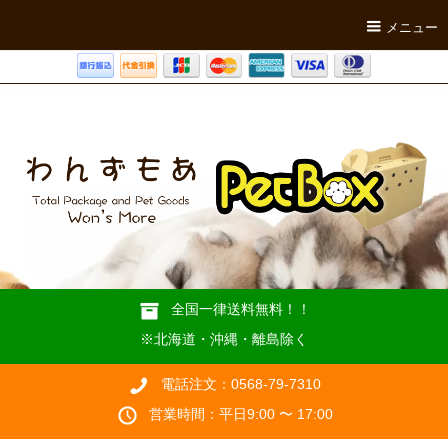
メニュー
全国一律送料無料！！
※北海道・沖縄・離島除く
電話注文：0568-79-7310
営業時間：平日9:00 〜 17:00