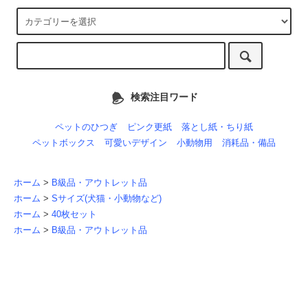
検索注目ワード
ペットのひつぎ
ピンク更紙
落とし紙・ちり紙
ペットボックス
可愛いデザイン
小動物用
消耗品・備品
ホーム
>
B級品・アウトレット品
ホーム
>
Sサイズ(犬猫・小動物など)
ホーム
>
40枚セット
ホーム
>
B級品・アウトレット品