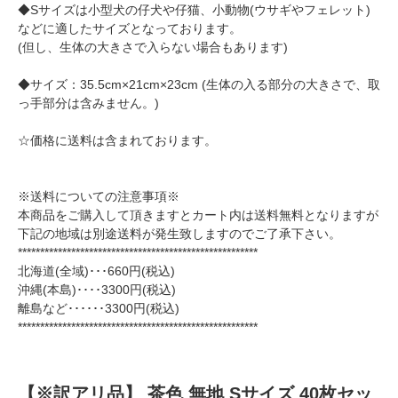
◆Sサイズは小型犬の仔犬や仔猫、小動物(ウサギやフェレット)
などに適したサイズとなっております。
(但し、生体の大きさで入らない場合もあります)
◆サイズ：35.5cm×21cm×23cm (生体の入る部分の大きさで、取
っ手部分は含みません。)
☆価格に送料は含まれております。
※送料についての注意事項※
本商品をご購入して頂きますとカート内は送料無料となりますが
下記の地域は別途送料が発生致しますのでご了承下さい。
******************************************************
北海道(全域)･･･660円(税込)
沖縄(本島)････3300円(税込)
離島など･･････3300円(税込)
******************************************************
【※訳アリ品】 茶色 無地 Sサイズ 40枚セッ