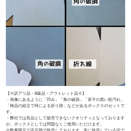
【※訳アリ品・B級品・アウトレット品※】
・画像にあるように「凹み」「角の破損」「若干の黒い筋汚れ」
「検品の組立て時による折り跡」などがあるボックスのセットで
す。
・弊社では良品として販売できないクオリティとなっております
が、ボックスとしては問題なくご使用いただけます。
※数量限定で不定期で販売しております。常に販売している訳で