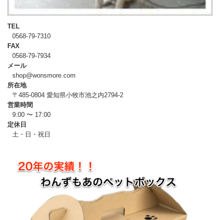
TEL
0568-79-7310
FAX
0568-79-7934
メール
shop@wonsmore.com
所在地
〒485-0804 愛知県小牧市池之内2794-2
営業時間
9:00 〜 17:00
定休日
土・日・祝日