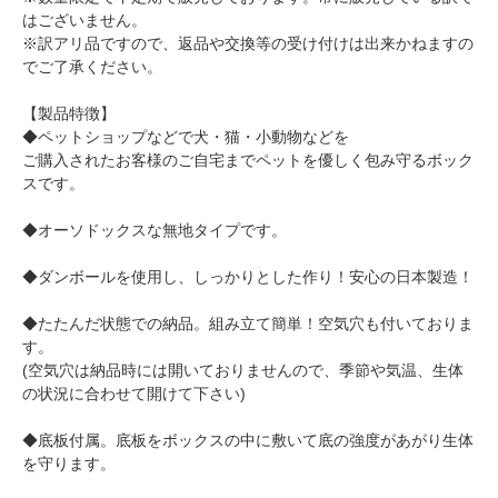
はございません。
※訳アリ品ですので、返品や交換等の受け付けは出来かねますの
でご了承ください。
【製品特徴】
◆ペットショップなどで犬・猫・小動物などを
ご購入されたお客様のご自宅までペットを優しく包み守るボック
スです。
◆オーソドックスな無地タイプです。
◆ダンボールを使用し、しっかりとした作り！安心の日本製造！
◆たたんだ状態での納品。組み立て簡単！空気穴も付いておりま
す。
(空気穴は納品時には開いておりませんので、季節や気温、生体
の状況に合わせて開けて下さい)
◆底板付属。底板をボックスの中に敷いて底の強度があがり生体
を守ります。