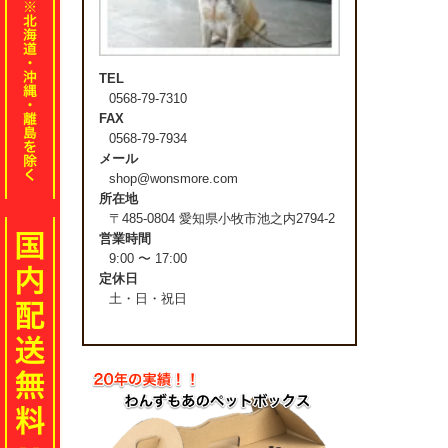
TEL
0568-79-7310
FAX
0568-79-7934
メール
shop@wonsmore.com
所在地
〒485-0804 愛知県小牧市池之内2794-2
営業時間
9:00 〜 17:00
定休日
土・日・祝日