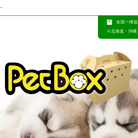
ー
全国一律送
※北海道・沖縄