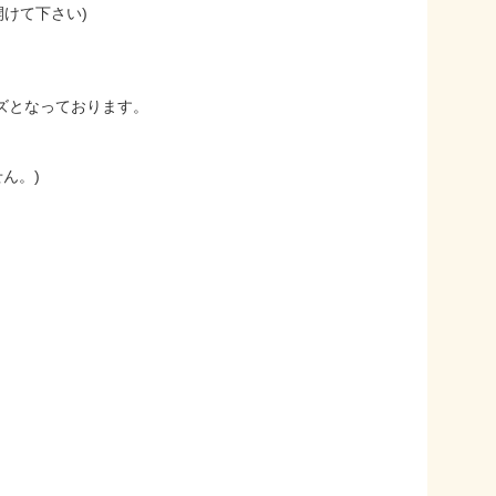
けて下さい)
イズとなっております。
せん。)