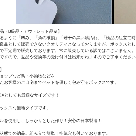
品・B級品・アウトレット品※】
るように「凹み」「角の破損」「若干の黒い筋汚れ」「検品の組立て時
良品として販売できないクオリティとなっておりますが、ボックスとし
で不定期で販売しております。常に販売している訳ではございません。
ですので、返品や交換等の受け付けは出来かねますのでご了承ください
】
ョップなど鳥・小動物などを
たお客様のご自宅までペットを優しく包み守るボックスです。
OXとしても最適なサイズです！
ックスな無地タイプです。
ルを使用し、しっかりとした作り！安心の日本製造！
状態での納品。組み立て簡単！空気穴も付いております。