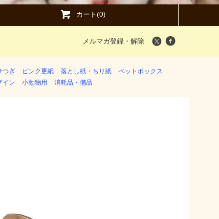
カート(0)
メルマガ登録・解除
ひつぎ
ピンク更紙
落とし紙・ちり紙
ペットボックス
ザイン
小動物用
消耗品・備品