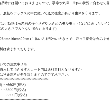
納品時には開いておりませんので、季節や気温、生体の状況に合わせて開
。底板をボックスの中に敷いて底の強度があがり生体を守ります。
ズは小動物(1kg未満の仔うさぎや大きめのモルモット)などに適したサ
体の大きさで入らない場合もあります)
6cm×16cm×20cm (生体の入る部分の大きさで、取っ手部分は含みま
料は含まれております。
いての注意事項※
購入して頂きますとカート内は送料無料となりますが
は別途送料が発生致しますのでご了承下さい。
****************************************
･･･660円(税込)
･･･3300円(税込)
･･･3300円(税込)
****************************************