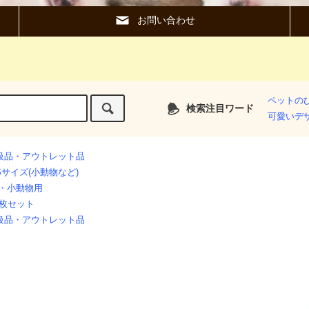
お問い合わせ
ペットの
検索注目ワード
可愛いデ
級品・アウトレット品
Sサイズ(小動物など)
・小動物用
0枚セット
級品・アウトレット品