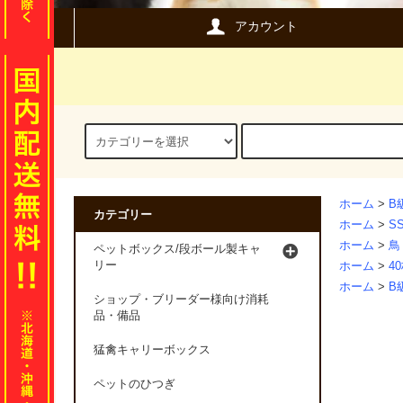
アカウント
ホーム
>
B
カテゴリー
ホーム
>
S
ホーム
>
鳥
ペットボックス/段ボール製キャ
リー
ホーム
>
4
ホーム
>
B
ショップ・ブリーダー様向け消耗
品・備品
猛禽キャリーボックス
ペットのひつぎ