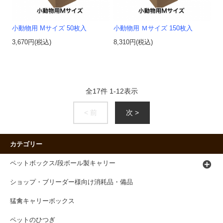
小動物用 Mサイズ 50枚入
小動物用 Ｍサイズ 150枚入
3,670円(税込)
8,310円(税込)
全
17
件
1
-
12
表示
< 前
次 >
カテゴリー
ペットボックス/段ボール製キャリー
ショップ・ブリーダー様向け消耗品・備品
猛禽キャリーボックス
ペットのひつぎ