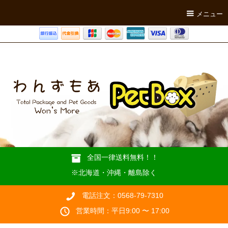
メニュー
全国一律送料無料！！
※北海道・沖縄・離島除く
電話注文：0568-79-7310
営業時間：平日9:00 〜 17:00