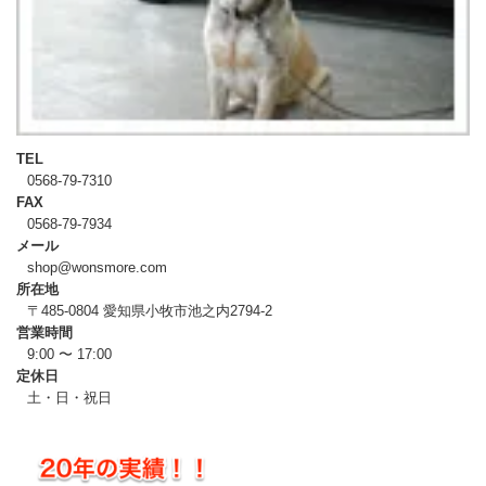
TEL
0568-79-7310
FAX
0568-79-7934
メール
shop@wonsmore.com
所在地
〒485-0804 愛知県小牧市池之内2794-2
営業時間
9:00 〜 17:00
定休日
土・日・祝日