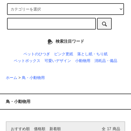
検索注目ワード
ペットのひつぎ
ピンク更紙
落とし紙・ちり紙
ペットボックス
可愛いデザイン
小動物用
消耗品・備品
ホーム
>
鳥・小動物用
鳥・小動物用
おすすめ順
価格順
新着順
全
17
商品