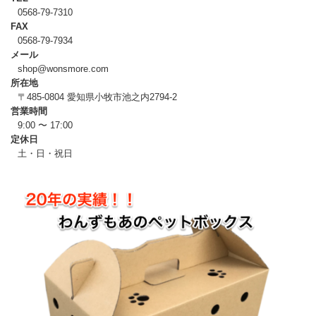
0568-79-7310
FAX
0568-79-7934
メール
shop@wonsmore.com
所在地
〒485-0804 愛知県小牧市池之内2794-2
営業時間
9:00 〜 17:00
定休日
土・日・祝日