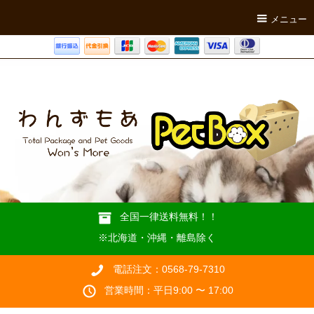
メニュー
全国一律送料無料！！
※北海道・沖縄・離島除く
電話注文：0568-79-7310
営業時間：平日9:00 〜 17:00