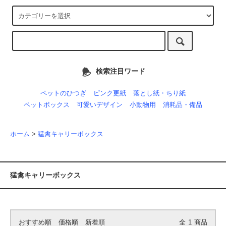
検索注目ワード
ペットのひつぎ
ピンク更紙
落とし紙・ちり紙
ペットボックス
可愛いデザイン
小動物用
消耗品・備品
ホーム
>
猛禽キャリーボックス
猛禽キャリーボックス
おすすめ順
価格順
新着順
全
1
商品